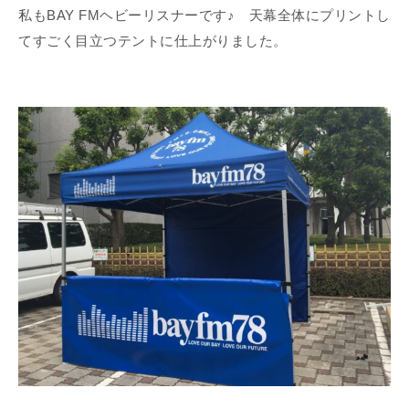
私もBAY FMヘビーリスナーです♪ 天幕全体にプリントし
てすごく目立つテントに仕上がりました。