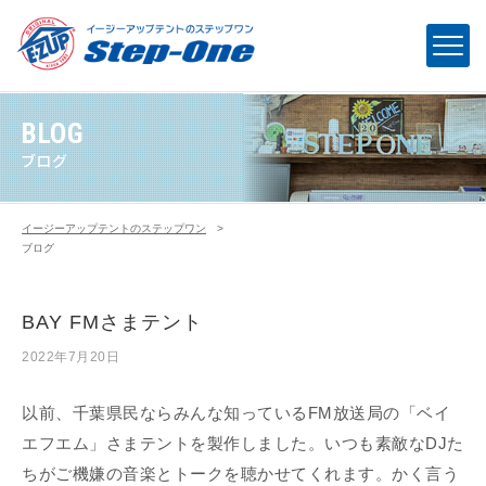
BLOG
ブログ
イージーアップテントのステップワン
>
ブログ
BAY FMさまテント
2022年7月20日
以前、千葉県民ならみんな知っているFM放送局の「ベイ
エフエム」さまテントを製作しました。いつも素敵なDJた
ちがご機嫌の音楽とトークを聴かせてくれます。かく言う