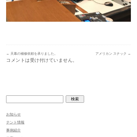
←
天幕の補修依頼を承りました。
アメリカン スナック
→
コメントは受け付けていません。
検索
お知らせ
テント情報
事例紹介