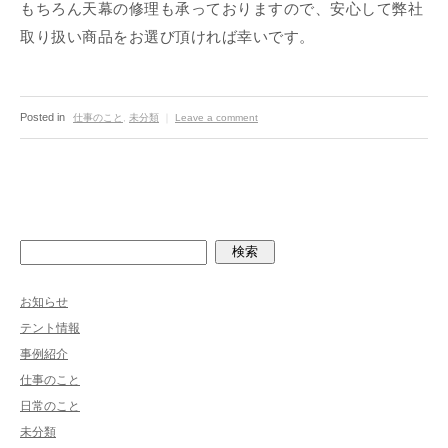
もちろん天幕の修理も承っておりますので、安心して弊社
取り扱い商品をお選び頂ければ幸いです。
Posted in
仕事のこと
,
未分類
｜
Leave a comment
検索
お知らせ
テント情報
事例紹介
仕事のこと
日常のこと
未分類