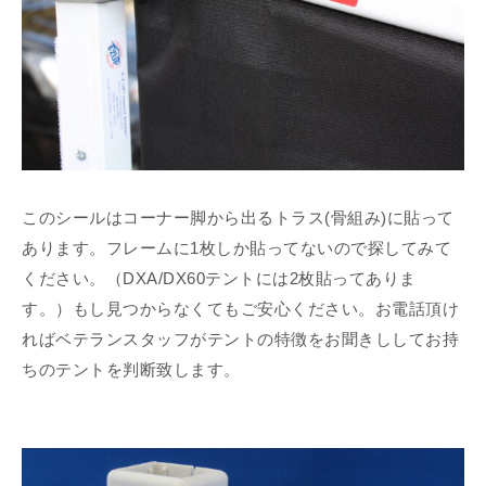
このシールはコーナー脚から出るトラス(骨組み)に貼って
あります。フレームに1枚しか貼ってないので探してみて
ください。（DXA/DX60テントには2枚貼ってありま
す。）もし見つからなくてもご安心ください。お電話頂け
ればベテランスタッフがテントの特徴をお聞きししてお持
ちのテントを判断致します。