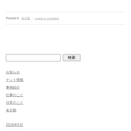
Posted in
未分類
｜
Leave a comment
検索
お知らせ
テント情報
事例紹介
仕事のこと
日常のこと
未分類
2026年5月